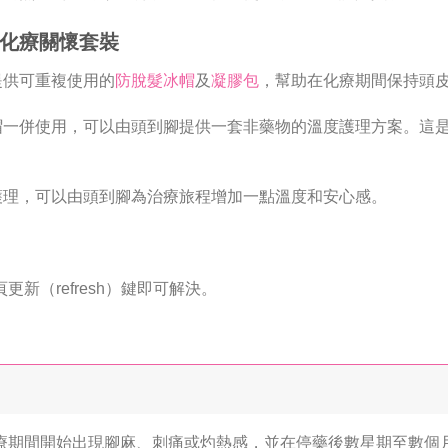
化療關懷套裝
提供可重複使用的
防脫髮冰帽
及
凝膠包
，幫助在化療期間保持頭
帽一併使用，可以由頭到腳提供一套非藥物的溫度護理方案。這
護理，可以由頭到腳為治療旅程增加一點溫度和安心感。
新（refresh）鍵即可解決。
療期間開始出現腳麻、刺痛或灼熱感，並在停藥後數星期至數個