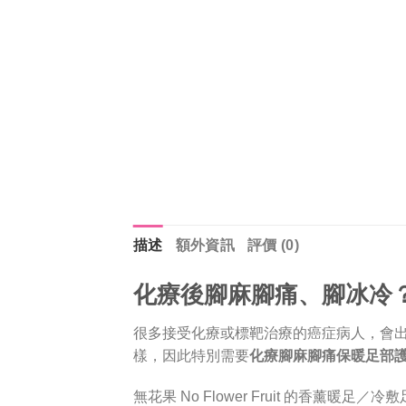
描述
額外資訊
評價 (0)
化療後腳麻腳痛、腳冰冷
很多接受化療或標靶治療的癌症病人，會出
樣，因此特別需要
化療腳麻腳痛保暖足部
無花果 No Flower Fruit 的