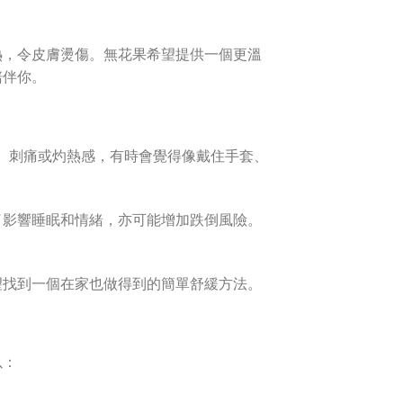
熱，令皮膚燙傷。無花果希望提供一個更溫
陪伴你。
木、刺痛或灼熱感，有時會覺得像戴住手套、
了影響睡眠和情緒，亦可能增加跌倒風險。
望找到一個在家也做得到的簡單舒緩方法。
以：