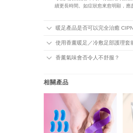
續更長時間。如症狀愈來愈明顯，應
暖足產品是否可以完全治癒 CIP
使用香薰暖足／冷敷足部護理套
香薰氣味會否令人不舒服？
相關產品
Add to
Add to
wishlist
wishlist