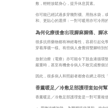
敷，輕輕放鬆身心，提升休息質素。
你可能已經試過多穿幾對襪、用熱水袋，
和、更貼心的選擇：一對可暖用亦可冷用
為何化療後會出現腳麻腳痛、腳冰
很多抗癌藥物都有神經毒性，容易引起化學
穿着厚襪一樣。有些病人會覺得雙腳特別
放射治療（電療）亦可能令下肢血液循環
嚴重時，甚至有機會令病人不敢完成整個
因此，很多病人和照顧者都會在網上尋找
香薰暖足／冷敷足部護理套如何幫
香薰暖足／冷敷足部護理套是一對可重複