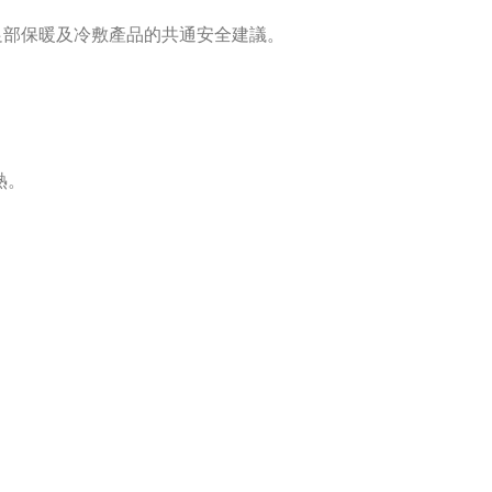
足部保暖及冷敷產品的共通安全建議。
熱。