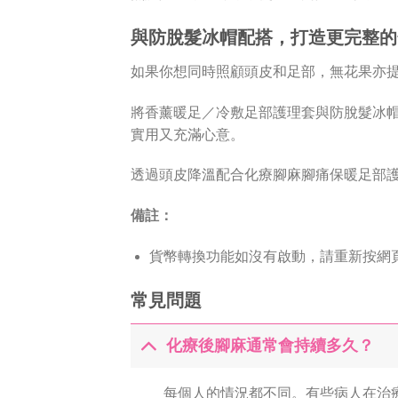
與防脫髮冰帽配搭，打造更完整的
如果你想同時照顧頭皮和足部，無花果亦
將香薰暖足／冷敷足部護理套與防脫髮冰
實用又充滿心意。
透過頭皮降溫配合化療腳麻腳痛保暖足部
備註：
貨幣轉換功能如沒有啟動，請重新按網頁更
常見問題
化療後腳麻通常會持續多久？
每個人的情況都不同。有些病人在治