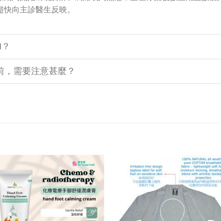
盡快向主診醫生反映。
N？
前，需要注意甚麼？
Add to
Add
wishlist
wishl