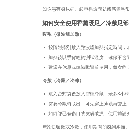
如你患有糖尿病、嚴重循環問題或感覺異
如何安全使用香薰暖足／冷敷足部
暖敷（微波爐加熱）
按隨附指引放入微波爐加熱指定時間，加
加熱後以手背輕觸測試溫度，確保不會
建議在休息或準備睡覺前使用，每次約 1
冷敷（冷藏／冷凍）
放入密封袋後放入雪櫃冷藏，最多8小時
需要冷敷時取出，可先穿上薄襪再套上
如腳部已有傷口或皮膚破損，使用前請
無論是暖敷或冷敷，使用期間如感到疼痛