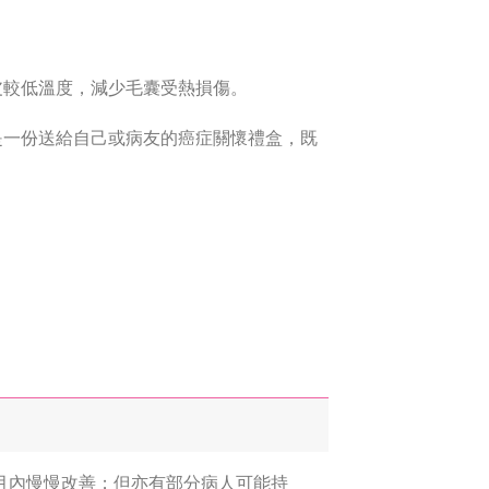
皮較低溫度，減少毛囊受熱損傷。
是一份送給自己或病友的癌症關懷禮盒，既
月內慢慢改善；但亦有部分病人可能持