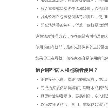
用微波爐加熱，為雙腳提供溫和、均勻
放入雪櫃或冷凍後作溫和冷敷，適合腳
以柔軟布料包裹整個腳背和腳底，使用
配合淡淡香薰氣味，營造一個較易放鬆
這類溫度護理方式，在多個醫療機構及病
使用前如有疑問，最好先諮詢你的主診醫
如果你正在尋找一個在家都容易使用的化
適合哪些病人和照顧者使用？
正在接受化療、標靶治療或電療，並出
完成治療後仍然持續有手腳麻木或腳部
睡覺時雙腳容易冷、容易刺痛，令入睡
為病友揀選貼心、實用、非藥物類癌症